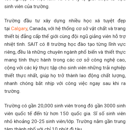
sinh viên của trường.
Trường đầu tư xây dựng nhiều học xá tuyệt đẹp
tại
Calgary
, Canada, với hệ thống cơ sở vật chất và trang
thiết bị đẳng cấp thế giới cùng đội ngũ giảng viên hỗ trợ
nhiệt tình. SAIT có 8 trường học đào tạo từng lĩnh vực
riêng, đều là những chuyên ngành phổ biến và thiết thực
mang tính thực hành trong các cơ sở công nghệ cao,
cộng với các kỳ thực tập cho sinh viên những trải nghiệp
thiết thực nhất, giúp họ trở thành lao động chất lượng,
nhanh chóng bắt nhịp với công việc ngay sau khi ra
trường.
Trường có gần 20,000 sinh viên trong đó gần 3000 sinh
viên quốc tế đến từ hơn 150 quốc gia. Sĩ số sinh viên
nhỏ khoảng 20-25 sinh viên/lớp. Trường nằm gần trung
tâm thành phố với chỉ 10 phút đi tàu.