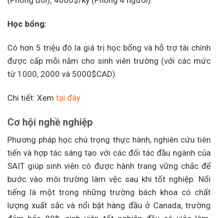
(Phòng đôi); 4000$/kỳ (Phòng 4 người).
Học bổng:
Có hơn 5 triệu đô la giá trị học bổng và hỗ trợ tài chính
được cấp mỗi năm cho sinh viên trường (với các mức
từ 1000, 2000 và 5000$CAD).
Chi tiết: Xem
tại đây
Cơ hội nghề nghiệp
Phương pháp học chú trọng thực hành, nghiên cứu tiên
tiến và hợp tác sáng tạo với các đối tác đầu ngành của
SAIT giúp sinh viên có được hành trang vững chắc để
bước vào môi trường làm vệc sau khi tốt nghiệp. Nổi
tiếng là một trong những trường bách khoa có chất
lượng xuất sắc và nổi bật hàng đầu ở Canada, trường