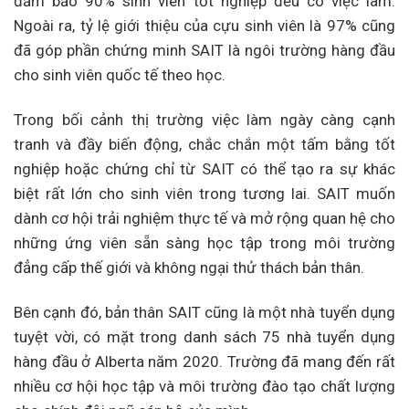
đảm bảo 90% sinh viên tốt nghiệp đều có việc làm.
Ngoài ra, tỷ lệ giới thiệu của cựu sinh viên là 97% cũng
đã góp phần chứng minh SAIT là ngôi trường hàng đầu
cho sinh viên quốc tế theo học.
Trong bối cảnh thị trường việc làm ngày càng cạnh
tranh và đầy biến động, chắc chắn một tấm bằng tốt
nghiệp hoặc chứng chỉ từ SAIT có thể tạo ra sự khác
biệt rất lớn cho sinh viên trong tương lai. SAIT muốn
dành cơ hội trải nghiệm thực tế và mở rộng quan hệ cho
những ứng viên sẵn sàng học tập trong môi trường
đẳng cấp thế giới và không ngại thử thách bản thân.
Bên cạnh đó, bản thân SAIT cũng là một nhà tuyển dụng
tuyệt vời, có mặt trong danh sách 75 nhà tuyển dụng
hàng đầu ở Alberta năm 2020. Trường đã mang đến rất
nhiều cơ hội học tập và môi trường đào tạo chất lượng