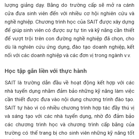
lượng giảng dạy. Bằng do trường cấp sẽ mở ra cánh
cửa đưa sinh viên đến với nhiều cơ hội nghiên cứu và
nghề nghiệp. Chương trình học của SAIT được xây dựng
để giúp sinh viên có được sự tự tin và kỹ năng cần thiết
để vượt trội trên con đường nghề nghiệp đã chọn, cho
dù là nghiên cứu ứng dụng, đào tạo doanh nghiệp, kết
nối với các doanh nghiệp và các đơn vị trong ngành v.v.
Học tập gắn liền với thực hành
SAIT là trường dẫn đầu về hoạt động kết hợp với các
nhà tuyển dụng nhằm đảm bảo những kỹ năng làm việc
cần thiết được đưa vào nội dung chương trình đào tạo.
SAIT tự hào vì có nhiều chương trình hợp tác đầy thú vị
và sáng tạo với các nhà tuyển dụng, nhờ đó đảm bảo
các chương trình học và chương trình cấp bằng của
trường có thể trang bị cho sinh viên những kỹ năng tốt