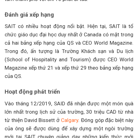
Đánh giá xếp hạng
SAIT có nhiều hoạt động nổi bật. Hiện tại, SAIT là tổ
chức giáo dục đại học duy nhất ở Canada có mặt trong
cả hai bảng xếp hạng của QS và CEO World Magazine.
Trong đó, ấn tượng là Trường Khách sạn và Du lịch
(School of Hospitality and Tourism) được CEO World
Magazine xếp thứ 21 và xếp thứ 29 theo bảng xếp hạng
của QS.
Hoạt động phát triển
Vào tháng 12/2019, SAID đã nhận được một món quà
lớn nhất trong lịch sử của trường, 30 triệu CAD từ nhà
từ thiện David Bissett ở
Calgary
. Đóng góp đặc biệt này
của ông sẽ được dùng để xây dựng một ngôi trường
mới tại SAIT chuyên giảng dạy những kiến thức mới