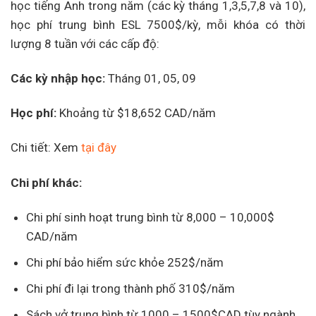
học tiếng Anh trong năm (các kỳ tháng 1,3,5,7,8 và 10),
học phí trung bình ESL 7500$/kỳ, mỗi khóa có thời
lượng 8 tuần với các cấp độ:
Các kỳ nhập học:
Tháng 01, 05, 09
Học phí:
Khoảng từ $18,652 CAD/năm
Chi tiết: Xem
tại đây
Chi phí khác:
Chi phí sinh hoạt trung bình từ 8,000 – 10,000$
CAD/năm
Chi phí bảo hiểm sức khỏe 252$/năm
Chi phí đi lại trong thành phố 310$/năm
Sách vở trung bình từ 1000 – 1500$CAD tùy ngành