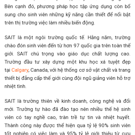
Bên cạnh đó, phương pháp học tập ứng dụng còn bổ
sung cho sinh viên những kỹ năng cần thiết để nổi bật
trên thị trường việc làm nhiều biến động.
SAIT là một ngôi trường quốc tế. Hằng năm, trường
chào đón sinh viên đến từ hơn 97 quốc gia trên toàn thế
giới. SAIT chú trọng vào giáo dục chất lượng cao.
Trường đầu tư xây dựng một khu học xá tuyệt đẹp
tại
Calgary
, Canada, với hệ thống cơ sở vật chất và trang
thiết bị đẳng cấp thế giới cùng đội ngũ giảng viên hỗ trợ
nhiệt tình.
SAIT là trường thiên về kinh doanh, công nghệ và đổi
mới. Trường tự hào đã đào tạo nên nhiều thế hệ sinh
viên có tay nghề cao, tràn trề tự tin và nhiệt huyết.
Thành công này được thể hiện qua tỷ lệ 90% sinh viên
tốt nghiệp có việc làm và 95% tỷ lệ giới thiệu từ cựu