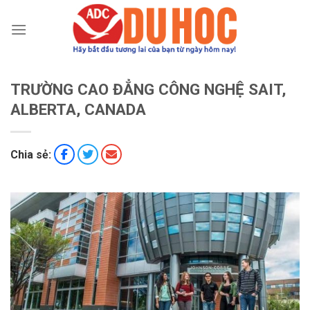
Chuyển
đến
nội
dung
TRƯỜNG CAO ĐẲNG CÔNG NGHỆ SAIT,
ALBERTA, CANADA
Chia sẻ: