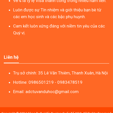
98% là tỷ lệ Visa thành công trong nhiều năm liền.
Luôn được sự Tín nhiệm và giới thiệu bạn bè từ
các em học sinh và các bậc phụ huynh.
Cam kết luôn xứng đáng với niềm tin yêu của các
Quý vị.
Liên hệ
Trụ sở chính: 35 Lê Văn Thiêm, Thanh Xuân, Hà Nội
Hotline: 0986501219 - 0983478519
Email: adctuvanduhoc@gmail.com