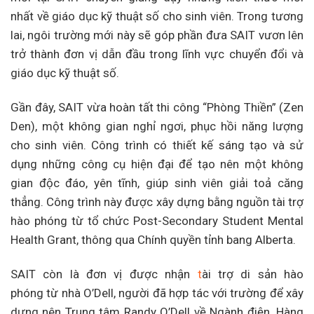
nhất về giáo dục kỹ thuật số cho sinh viên. Trong tương
lai, ngôi trường mới này sẽ góp phần đưa SAIT vươn lên
trở thành đơn vị dẫn đầu trong lĩnh vực chuyển đổi và
giáo dục kỹ thuật số.
Gần đây, SAIT vừa hoàn tất thi công “Phòng Thiền” (Zen
Den), một không gian nghỉ ngơi, phục hồi năng lượng
cho sinh viên. Công trình có thiết kế sáng tạo và sử
dụng những công cụ hiện đại để tạo nên một không
gian độc đáo, yên tĩnh, giúp sinh viên giải toả căng
thẳng. Công trình này được xây dựng bằng nguồn tài trợ
hào phóng từ tổ chức Post-Secondary Student Mental
Health Grant, thông qua Chính quyền tỉnh bang Alberta.
SAIT còn là đơn vị được nhận
t
ài trợ di sản hào
phóng từ nhà O’Dell, người đã hợp tác với trường để xây
dựng nên Trung tâm Randy O’Dell về Ngành điện. Hàng