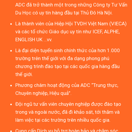
ADC đã trở thành một trong những Công ty Tư Vấn
Du Học có uy tín hàng đầu tại Thủ Đô Hà Nội.
Là thành viên của Hiệp Hội TVDH Việt Nam (VIECA)
và các tổ chức Giáo dục uy tín như ICEF, ALPHE,
ENGLISH UK …vv.
Là đại diện tuyển sinh chính thức của hơn 1.000
trường trên thế giới với đa dạng phong phú
chương trình đào tạo tại các quốc gia hàng đầu
thế giới.
Phương châm hoạt động của ADC “Trung thực,
Chuyên nghiệp, Hiệu quả”.
Đội ngũ tư vấn viên chuyên nghiệp được đào tạo
trong và ngoài nước, đã đi khảo sát, tới thăm và
làm việc tại các trường trên nhiều quốc gia.
Cung cấp Dịch vụ hỗ trợ hoàn hảo và chăm sóc