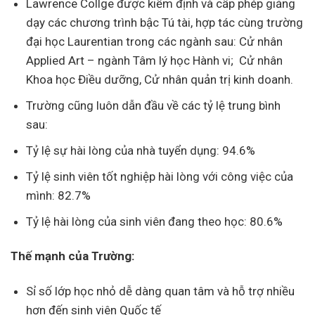
Lawrence Collge được kiểm định và cấp phép giảng
dạy các chương trình bậc Tú tài, hợp tác cùng trường
đại học Laurentian trong các ngành sau: Cử nhân
Applied Art – ngành Tâm lý học Hành vi; Cử nhân
Khoa học Điều dưỡng, Cử nhân quản trị kinh doanh.
Trường cũng luôn dẫn đầu về các tỷ lệ trung bình
sau:
Tỷ lệ sự hài lòng của nhà tuyển dụng: 94.6%
Tỷ lệ sinh viên tốt nghiệp hài lòng với công việc của
mình: 82.7%
Tỷ lệ hài lòng của sinh viên đang theo học: 80.6%
Thế mạnh của Trường:
Sỉ số lớp học nhỏ dễ dàng quan tâm và hỗ trợ nhiều
hơn đến sinh viên Quốc tế