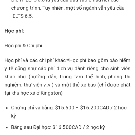
chương trình. Tuy nhiên, một số ngành vẫn yêu cầu
IELTS 6.5.
Học phí:
Học phí & Chi phí
Học phí và các chi phí khác:*Học phí bao gồm bảo hiểm
y tế cũng như các phí dịch vụ dành riêng cho sinh viên
khác như (hướng dẫn, trung tâm thể hình, phòng thí
nghiệm, thư viện v..v ) và một thẻ xe bus (chỉ được phát
tại khu học xá ở Kingston)
Chứng chỉ và bằng: $15.600 – $16.200CAD / 2 học
kỳ
Bằng sau Đại học: $16.500CAD / 2 học kỳ