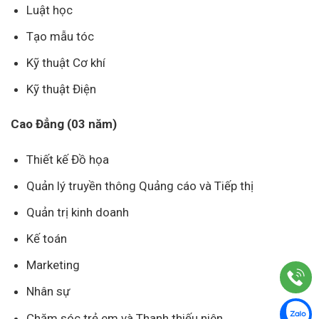
Luật học
Tạo mẫu tóc
Kỹ thuật Cơ khí
Kỹ thuật Điện
Cao Đẳng (03 năm)
Thiết kế Đồ họa
Quản lý truyền thông Quảng cáo và Tiếp thị
Quản trị kinh doanh
Kế toán
Marketing
Nhân sự
Chăm sóc trẻ em và Thanh thiếu niên