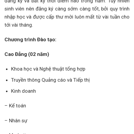
đăng ký và bất kỳ thời điểm nào trong năm. Tuy nhiên
sinh viên nên đăng ký càng sớm càng tốt, bởi quy trình
nhập học và được cấp thư mời luôn mất từ vài tuần cho
tới vài tháng.
Chương trình Đào tạo:
Cao Đẳng (02 năm)
Khoa học và Nghệ thuật tổng hợp
Truyền thông Quảng cáo và Tiếp thị
Kinh doanh
– Kế toán
– Nhân sự