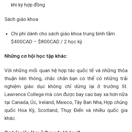
khi ký hợp đồng
Sách giáo khoa:
Chi phí dành cho sách giáo khoa trung bình tầm
$400CAD – $800CAD / 2 học kỳ
Những cơ hội học tập khác:
Với những mối quan hệ hợp tác quốc tế và những thỏa
thuận liên thông, chắc chắn bạn có thể có những trải
nghiệm giáo dục không chỉ dừng lại ở trường St.
Lawrence College mà còn được bay cao bay xa hơn nữa
tại Canada, Úc, Ireland, Mexico, Tây Ban Nha, Hợp chủng
quốc Hoa Kỳ, Scotland, Thụy Điển và nhiều quốc gia
khác.