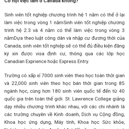
Cơ hội việc làm ở Canada không?
Sinh viên tốt nghiệp chương trình hệ 1 năm có thể ở lại
làm việc trong vòng 1 nămSinh viên tốt nghiệp chương
trình hệ 2.3 và 4 năm có thể làm việc trong vòng 3
nămDựa theo luật công dân và nhập cư đương thời của
Canada, sinh viên tốt nghiệp sẽ có thể đủ điều kiện đăng
ký xin được visa định cư, thông qua các lớp học
Canadian Exprience hoặc Express Entry.
Trường có xấp xỉ 7000 sinh viên theo học toàn thời gian
và 22,000 sinh viên theo học bán thời gian trong 85
ngành học, cùng hơn 180 sinh viên quốc tế đến từ 40
quốc gia trên toàn thế giới. St. Lawrence College giảng
dạy nhiều chương trình khác nhau, với các chi nhánh là
các trường chuyên về Kinh doanh, Dịch vụ Cộng đồng,
Khoa học ứng dụng, Máy tính, Khoa học Sức khỏe,