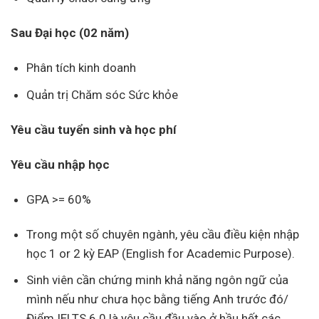
Sau Đại học (02 năm)
Phân tích kinh doanh
Quản trị Chăm sóc Sức khỏe
Yêu cầu tuyển sinh và học phí
Yêu cầu nhập học
GPA >= 60%
Trong một số chuyên ngành, yêu cầu điều kiện nhập
học 1 or 2 kỳ EAP (English for Academic Purpose).
Sinh viên cần chứng minh khả năng ngôn ngữ của
mình nếu như chưa học bằng tiếng Anh trước đó/
Điểm IELTS 6.0 là yêu cầu đầu vào ở hầu hết các