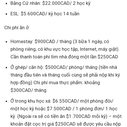
Bằng Cử nhân: $22.000CAD/ 2 học kỳ
ESL: $5.600CAD/ kỳ học 14 tuần
Chi phí ăn ở:
Homestay: $900CAD / tháng (3 bữa 1 ngày, có
phòng riêng, có khu vực học tập, Internet, máy giặt).
Cần thanh toán phí tìm nhà đóng một lần $250CAD
Ở ghép/ căn hộ: $500CAD/ phòng/ tháng (tiền nhà
tháng đầu tiên và tháng cuối cùng sẽ phải nộp khi ký
hợp đồng) Chi phí mua thực phẩm: khoảng
$300CAD/ tháng
Ở trong khu học xá: $6.550CAD/ một phòng đôi/
một học kỳ hoặc $7.500CAD / 1 phòng đơn/ 1 học
kỳ (Ngoài ra sẽ có tiền ăn $1.700CAD mỗi kỳ) – một
khoản đặt cọc trị giá $250CAD sẽ được yêu cầu nộp