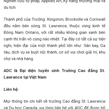
Nghiên cứu tư pháp, Applied Art, Kỹ năng thương mại và
du lịch.
Thành phố của Trường: Kingston, Brockville và Cornwall
đều nằm bên sông St. Lawrence, thuộc vùng kinh tế
Đông Nam Ontario, với rất nhiều không gian xanh bên
cạnh thị trấn vô cùng náo nhiệt. Tại đây có tất cả sự tiện
nghi, hiện đại của một thành phố lớn như: Sân bay, Ga
tàu, dịch vụ xe buýt nội thành, cơ sở vui chơi giải trí, khu
chợ và nhà hàng.
ADC là Đại diện tuyển sinh Trường Cao đẳng St.
Lawrance tại Việt Nam
Liên hệ:
Mọi thông tin chi tiết về trường Cao đẳng St. Lawrence
và Du học Canada, vui lòng liên hệ với ADC để được hỗ