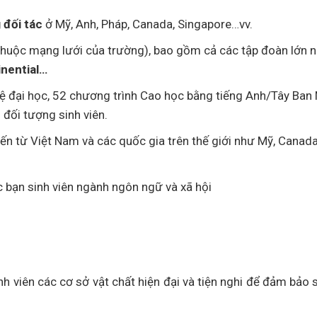
 đối tác
ở Mỹ, Anh, Pháp, Canada, Singapore…vv.
thuộc mạng lưới của trường), bao gồm cả các tập đoàn lớn 
nential…
 đại học, 52 chương trình Cao học bằng tiếng Anh/Tây Ban 
đối tượng sinh viên.
ến từ Việt Nam và các quốc gia trên thế giới như Mỹ, Canad
c bạn sinh viên ngành ngôn ngữ và xã hội
 viên các cơ sở vật chất hiện đại và tiện nghi để đảm bảo s