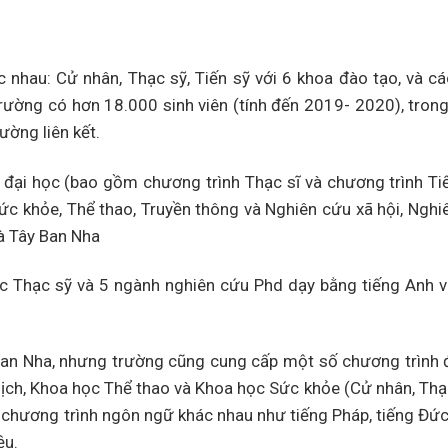
 nhau: Cử nhân, Thạc sỹ, Tiến sỹ với 6 khoa đào tạo, và c
ường có hơn 18.000 sinh viên (tính đến 2019- 2020), tron
ường liên kết.
đại học (bao gồm chương trình Thạc sĩ và chương trình Tiế
, Sức khỏe, Thể thao, Truyền thông và Nghiên cứu xã hội, Nghi
và Tây Ban Nha
 Thạc sỹ và 5 ngành nghiên cứu Phd dạy bằng tiếng Anh v
Ban Nha, nhưng trường cũng cung cấp một số chương trình
ịch, Khoa học Thể thao và Khoa học Sức khỏe (Cử nhân, Thạc
hương trình ngôn ngữ khác nhau như tiếng Pháp, tiếng Đức,
ệu.