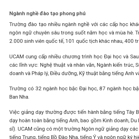
Ngành nghề đào tạo phong phú
Trường đào tạo nhiều ngành nghề với các cấp học khác
ngôn ngữ chuyên sâu trong suốt năm học và mùa hè. Tr
2.000 sinh viên quốc tế, 101 quốc tịch khác nhau, 400 tr
UCAM cung cấp nhiều chương trình học Đại học và Sau 
các lĩnh vực: Nghệ thuật và nhân văn, Ngành kiến ​​trúc
doanh và Pháp lý, Điều dưỡng, Kỹ thuật bằng tiếng Anh 
Trường có 32 ngành học bậc Đại học, 87 ngành học bậc
Ban Nha.
Việc giảng dạy thường được tiến hành bằng tiếng Tây 
dạy hoàn toàn bằng tiếng Anh, bao gồm Kinh doanh, Du l
sĩ). UCAM cũng có một trường Ngôn ngữ giảng dạy các c
tiếng Trung, tiếng Bồ Đào Nha, tiếng Ý và ngôn ngữ ký hi