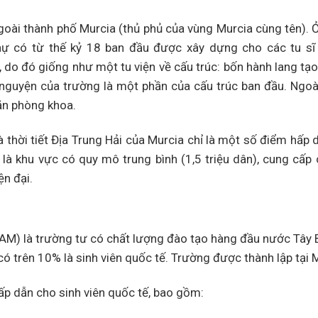
oài thành phố Murcia (thủ phủ của vùng Murcia cùng tên). 
thự có từ thế kỷ 18 ban đầu được xây dựng cho các tu sĩ
, do đó giống như một tu viện về cấu trúc: bốn hành lang tạ
guyện của trường là một phần của cấu trúc ban đầu. Ngoà
ăn phòng khoa.
 thời tiết Địa Trung Hải của Murcia chỉ là một số điểm hấp 
là khu vực có quy mô trung bình (1,5 triệu dân), cung cấp c
ện đại.
M) là trường tư có chất lượng đào tạo hàng đầu nước Tây 
có trên 10% là sinh viên quốc tế. Trường được thành lập tại 
ấp dẫn cho sinh viên quốc tế, bao gồm: