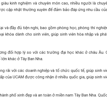
 giàu kinh nghiệm và chuyên môn cao, nhiều người là chuy
được cập nhật thường xuyên để đảm bảo đáp ứng nhu cầu của
ại và đầy đủ tiện nghi, bao gồm phòng học, phòng thí nghiệm
ại khóa dành cho sinh viên, giúp sinh viên hòa nhập và phát
ng đối hợp lý so với các trường đại học khác ở châu Âu. C
 lớn khác ở Tây Ban Nha.
g rãi với các doanh nghiệp và tổ chức quốc tế, giúp sinh vi
g cấp của UCAM được công nhận ở nhiều quốc gia, giúp sinh v
 thành phố xinh đẹp và an toàn ở miền nam Tây Ban Nha. Quốc