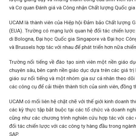
và Cơ quan Đánh giá và Công nhận Chất lượng Quốc gia
UCAM là thành viên của Hiệp hội Đảm bảo Chất lượng Gi
(EUA). Trường có mạng lưới quan hệ đối tác chiến lược
di Bologna, Đại học Quốc gia Singapore và Đại học Cô
và Brussels hợp tác với nhau để phát triển hơn nữa chiế
Trường nổi tiếng về đào tạo sinh viên một nền giáo dục
chuyên sâu, bên cạnh nền giáo dục dựa trên các giá tr
giáo sư nổi tiếng và một nhóm gia sư cá nhân theo dõi 
các công cụ để cải thiện thành tích của sinh viên, đồng 
UCAM có mối liên hệ chặt chẽ với thế giới kinh doanh th
các kỳ thực tập bắt buộc tại các tổ chức và doanh ngh
cũng như các chương trình nghiên cứu hợp tác với các 
đối tác chiến lược với các công ty hàng đầu trong ng
SAP.