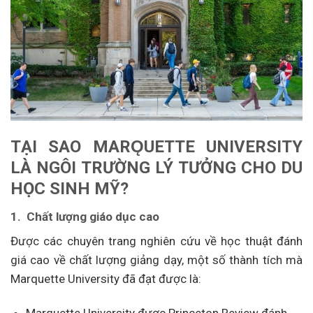
TẠI
SAO
MARǪUETTE
UNIVERSITY
LÀ
NGÔI
TRƯỜNG
LÝ
TƯỞNG
CHO
DU
HỌC
SINH
MỸ?
1. Chất lượng giáo dục cao
Được các chuyên trang nghiên cứu về học thuật đánh
giá cao về chất lượng giảng dạy, một số thành tích mà
Marquette University đã đạt được là: