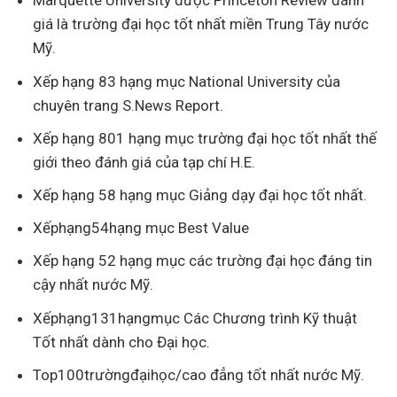
Marquette University được Princeton Review đánh
giá là trường đại học tốt nhất miền Trung Tây nước
Mỹ.
Xếp hạng 83 hạng mục National University của
chuyên trang S.News Report.
Xếp hạng 801 hạng mục trường đại học tốt nhất thế
giới theo đánh giá của tạp chí H.E.
Xếp hạng 58 hạng mục Giảng dạy đại học tốt nhất.
Xếphạng54hạng mục Best Value
Xếp hạng 52 hạng mục các trường đại học đáng tin
cậy nhất nước Mỹ.
Xếphạng131hạngmục Các Chương trình Kỹ thuật
Tốt nhất dành cho Đại học.
Top100trườngđạihọc/cao đẳng tốt nhất nước Mỹ.