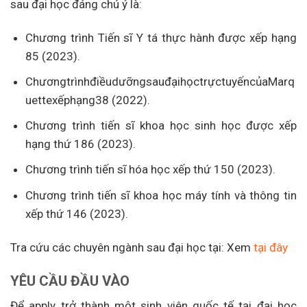
sau đại học đáng chú ý là:
Chương trình Tiến sĩ Y tá thực hành được xếp hạng
85 (2023).
ChươngtrìnhđiềudưỡngsauđạihọctrựctuyếncủaMarq
uettexếphạng38 (2022).
Chương trình tiến sĩ khoa học sinh học được xếp
hạng thứ 186 (2023).
Chương trình tiến sĩ hóa học xếp thứ 150 (2023).
Chương trình tiến sĩ khoa học máy tính và thông tin
xếp thứ 146 (2023).
Tra cứu các chuyên ngành sau đại học tại: Xem
tại đây
YÊU
CẦU
ĐẦU
VÀO
Để apply trở thành một sinh viên quốc tế tại đại học