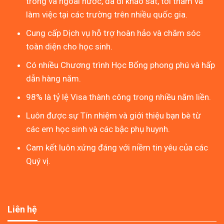
trong và ngoài nước, đã đi khảo sát, tới thăm và
làm việc tại các trường trên nhiều quốc gia.
Cung cấp Dịch vụ hỗ trợ hoàn hảo và chăm sóc
toàn diện cho học sinh.
Có nhiều Chương trình Học Bổng phong phú và hấp
dẫn hàng năm.
98% là tỷ lệ Visa thành công trong nhiều năm liền.
Luôn được sự Tín nhiệm và giới thiệu bạn bè từ
các em học sinh và các bậc phụ huynh.
Cam kết luôn xứng đáng với niềm tin yêu của các
Quý vị.
Liên hệ