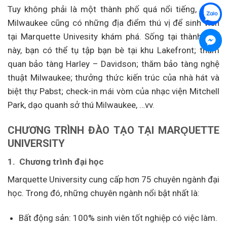
Tuy không phải là một thành phố quá nổi tiếng, song
Milwaukee cũng có những địa điểm thú vị để sinh viên
tại Marquette Univesity khám phá. Sống tại thành phố
này, bạn có thể tụ tập bạn bè tại khu Lakefront; tham
quan bảo tàng Harley – Davidson; thăm bảo tàng nghệ
thuật Milwaukee; thưởng thức kiến trúc của nhà hát và
biệt thự Pabst; check-in mái vòm của nhạc viện Mitchell
Park, dạo quanh sở thú Milwaukee, …vv.
CHƯƠNG TRÌNH ĐÀO TẠO TẠI MARǪUETTE
UNIVERSITY
1. Chương trình đại học
Marquette University cung cấp hơn 75 chuyên ngành đại
học. Trong đó, những chuyên ngành nổi bật nhất là:
Bất động sản: 100% sinh viên tốt nghiệp có việc làm.