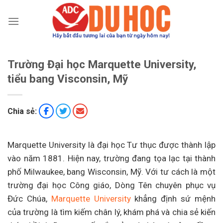
Chuyển
đến
nội
dung
Trường Đại học Marquette University,
tiểu bang Visconsin, Mỹ
Chia sẻ:
Marquette University là đại học Tư thục được thành lập
vào năm 1881. Hiện nay, trường đang tọa lạc tại thành
phố Milwaukee, bang Wisconsin, Mỹ. Với tư cách là một
trường đại học Công giáo, Dòng Tên chuyên phục vụ
Đức Chúa,
Marquette University
khẳng định sứ mệnh
của trường là tìm kiếm chân lý, khám phá và chia sẻ kiến