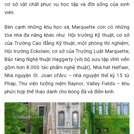
cơ sở vật chất phục vụ học tập và đời sống của sinh
viên.
Bên cạnh những khu học xá, Marquette còn có những
tòa nhà đa năng khác như: Hội trường Kỹ thuật, cơ sở
của Trường Cao đẳng Kỹ thuật, một phòng thí nghiệm;
Hội trường Eckstein, cơ sở của Trường Luật Marquette;
Bảo tàng Nghệ thuật Haggerty (với bộ sưu tập vĩnh viễn
gồm hơn 8.000 tác phẩm nghệ thuật); Nhà hát Helfaer;
Nhà nguyện St. Joan ofArc – nhà nguyện thế kỷ 15 từ
Pháp; Thư viện tưởng niệm Raynor; Valley Fields – khu
phức hợp thể thao dành cho bóng đá và điền kinh.