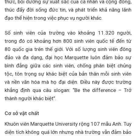
thức, bồi dưỡng sự xuất sắc của cá nhân và cộng đồng,
thúc đẩy đời sống đức tin, và phát triển khả năng lãnh
đạo thể hiện trong việc phục vụ người khác.
Số sinh viên của trường vào khoảng 11.320 người,
trong đó có khoảng hơn 800 sinh viên quốc tế đến từ
80 quốc gia trên thế giới. Với số lượng sinh viên đông
đảo và đa dạng, đại học Marquette luôn đảm bảo sự
bình đẳng giữa các sinh viên, chống phân biệt chủng
tộc, tôn trọng sự khác biệt của bản thân mỗi sinh viên
và nền văn hóa mà họ đại diện. Điều này được trường
khẳng định qua câu slogan: “Be the difference – Trở
thành người khác biệt”.
Cơ sở vật chất
Khuôn viên Marquette University rộng 107 mẫu Anh. Tuy
diện tích không quá lớn nhưng nhà trường vẫn đảm bảo