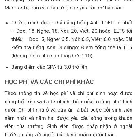
Marquette, bạn cần đáp ứng các yêu cầu cơ bản sau:
Chứng minh được khả năng tiếng Anh: TOEFL ít nhất
– Đọc: 18, Nghe: 18, Nói: 20, Viết: 20 hoặc IELTS tối
thiểu – Đọc: 5, Nghe: 6.5, Nói: 6.5, Viết: 6.0 hoặc Bài
kiểm tra tiếng Anh Duolingo: Điểm tổng thể là 115
(không điểm phụ nào thấp hơn 110).
Bảng điểm cấp GPA từ 3.0 trở lên
HỌC
PHÍ
VÀ
CÁC
CHI
PHÍ
KHÁC
Theo thông tin về học phí và chi phí sinh hoạt được
công bố trên website chính thức của trường như hình
dưới. Chi phí nhà ở và bữa ăn là bắt buộc bởi sinh viên
năm nhất và năm hai được yêu cầu sống trong khuôn
viên của trường. Sinh viên được chấp nhận ở ngoài
trường cùng với người bảo lãnh hoặc người thân.