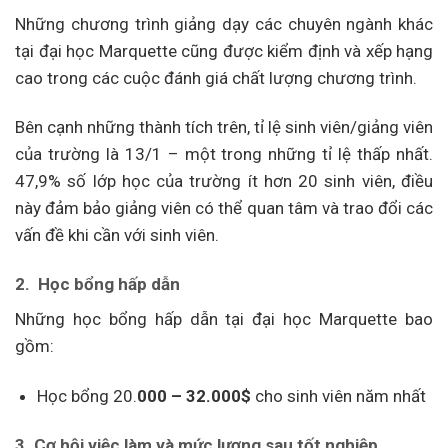
Những chương trình giảng dạy các chuyên ngành khác
tại đại học Marquette cũng được kiểm định và xếp hạng
cao trong các cuộc đánh giá chất lượng chương trình.
Bên cạnh những thành tích trên, tỉ lệ sinh viên/giảng viên
của trường là 13/1 – một trong những tỉ lệ thấp nhất.
47,9% số lớp học của trường ít hơn 20 sinh viên, điều
này đảm bảo giảng viên có thể quan tâm và trao đổi các
vấn đề khi cần với sinh viên.
2. Học bổng hấp dẫn
Những học bổng hấp dẫn tại đại học Marquette bao
gồm:
Học bổng 20.
000
–
32.000$
cho sinh viên năm nhất
3. Cơ
hội
việc
làm
và
mức
lương
sau
tốt
nghiệp