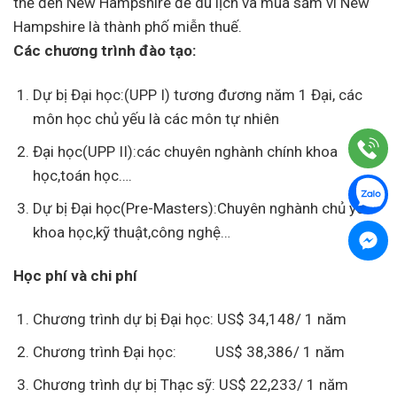
thể đến New Hampshire để du lịch và mua sắm vì New
Hampshire là thành phố miễn thuế.
Các chương trình đào tạo:
Dự bị Đại học:(UPP I) tương đương năm 1 Đại, các
môn học chủ yếu là các môn tự nhiên
Đại học(UPP II):các chuyên nghành chính khoa
học,toán học….
Dự bị Đại học(Pre-Masters):Chuyên nghành chủ yếu
khoa học,kỹ thuật,công nghệ…
Học phí và chi phí
Chương trình dự bị Đại học: US$ 34,148/ 1 năm
Chương trình Đại học: US$ 38,386/ 1 năm
Chương trình dự bị Thạc sỹ: US$ 22,233/ 1 năm