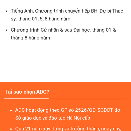
Tiếng Anh; Chương trình chuyển tiếp ĐH; Dự bị Thạc
sỹ: tháng 01, 5, 8 hàng năm
Chương trình Cử nhân & sau Đại học: tháng 01 &
tháng 8 hàng năm
Tại sao chọn ADC?
ADC hoạt động theo GP số 2526/QĐ-SGDĐT do
Sở giáo dục và đào tạo Hà Nội cấp
Qua 21 năm xây dựng và trưởng thành, ngày nay,