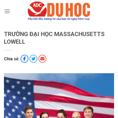
Chuyển
đến
nội
dung
TRƯỜNG ĐẠI HỌC MASSACHUSETTS
LOWELL
Chia sẻ: