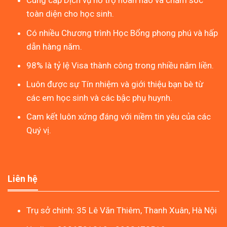
Cung cấp Dịch vụ hỗ trợ hoàn hảo và chăm sóc
toàn diện cho học sinh.
Có nhiều Chương trình Học Bổng phong phú và hấp
dẫn hàng năm.
98% là tỷ lệ Visa thành công trong nhiều năm liền.
Luôn được sự Tín nhiệm và giới thiệu bạn bè từ
các em học sinh và các bậc phụ huynh.
Cam kết luôn xứng đáng với niềm tin yêu của các
Quý vị.
Liên hệ
Trụ sở chính: 35 Lê Văn Thiêm, Thanh Xuân, Hà Nội