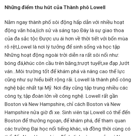
Những điểm thu hút của Thành phô Lowell
Nằm ngay thành phố sôi động hấp dẫn với nhiều hoạt
động văn hóa,lịch sử và sáng tạo.Đây là sự giao thoa
của đa sắc tộc Được ưu ái hơn về thời tiết với bốn mùa
rõ rệt,Lowel là nơi lý tưởng để sinh sống và học tập
Những hoạt động ngoài trời diễn ra rất sôi nổi như:
bóng đá,khúc côn cầu trên băng,trượt tuyết,xe đạp ,lướt
ván…Môi trường tốt để khám phá và nâng cao thể lực
cũng như sự hiểu biết rộng rãi. Lowell là thành phố công
nghệ bậc nhất tại Mỹ. Nơi đây cũng tập trung nhiều các
công ty, tập đoàn lớn về công nghệ. Lowell rất gần
Boston và New Hampshire, chỉ cách Boston và New
Hampshire nửa giờ đi xe. Sinh viên tại Lowell có thể đến
Boston để thưởng ngoạn, để khám phá, để tham quan
các trường Đại học nổi tiếng khác, và đồng thời cùng có