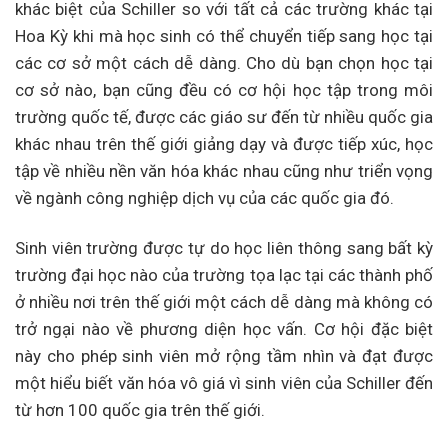
khác biệt của Schiller so với tất cả các trường khác tại
Hoa Kỳ khi mà học sinh có thể chuyển tiếp sang học tại
các cơ sở một cách dễ dàng. Cho dù bạn chọn học tại
cơ sở nào, bạn cũng đều có cơ hội học tập trong môi
trường quốc tế, được các giáo sư đến từ nhiều quốc gia
khác nhau trên thế giới giảng dạy và được tiếp xúc, học
tập về nhiều nền văn hóa khác nhau cũng như triển vọng
về ngành công nghiệp dịch vụ của các quốc gia đó.
Sinh viên trường được tự do học liên thông sang bất kỳ
trường đại học nào của trường tọa lạc tại các thành phố
ở nhiều nơi trên thế giới một cách dễ dàng mà không có
trở ngại nào về phương diện học vấn. Cơ hội đặc biệt
này cho phép sinh viên mở rộng tầm nhìn và đạt được
một hiểu biết văn hóa vô giá vì sinh viên của Schiller đến
từ hơn 100 quốc gia trên thế giới.