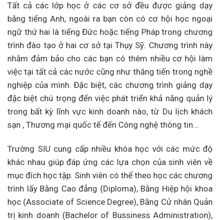
Tất cả các lớp học ở các cơ sở đều được giảng dạy
bằng tiếng Anh, ngoài ra bạn còn có cơ hội học ngoại
ngữ thứ hai là tiếng Đức hoặc tiếng Pháp trong chương
trình đào tạo ở hai cơ sở tại Thụy Sỹ. Chương trình này
nhằm đảm bảo cho các bạn có thêm nhiều cơ hội làm
việc tại tất cả các nước cũng như thăng tiến trong nghề
nghiệp của mình. Đặc biệt, các chương trình giảng dạy
đặc biệt chú trọng đến việc phát triển khả năng quản lý
trong bất kỳ lĩnh vực kinh doanh nào, từ Du lịch khách
sạn , Thương mại quốc tế đến Công nghệ thông tin…
Trường SIU cung cấp nhiều khóa học với các mức độ
khác nhau giúp đáp ứng các lựa chọn của sinh viên về
mục đích học tập. Sinh viên có thể theo học các chương
trình lấy Bằng Cao đẳng (Diploma), Bằng Hiệp hội khoa
học (Associate of Science Degree), Bằng Cử nhân Quản
trị kinh doanh (Bachelor of Bussiness Administration),