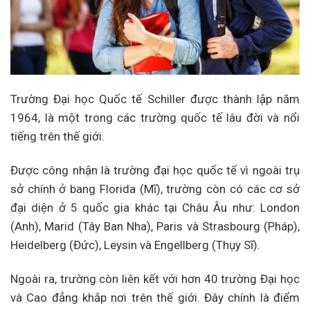
Trường Đại học Quốc tế Schiller được thành lập năm
1964, là một trong các trường quốc tế lâu đời và nổi
tiếng trên thế giới.
Được công nhận là trường đại học quốc tế vì ngoài trụ
sở chính ở bang Florida (Mĩ), trường còn có các cơ sở
đại diện ở 5 quốc gia khác tại Châu Âu như: London
(Anh), Marid (Tây Ban Nha), Paris và Strasbourg (Pháp),
Heidelberg (Đức), Leysin và Engellberg (Thụy Sĩ).
Ngoài ra, trường còn liên kết với hơn 40 trường Đại học
và Cao đẳng khắp nơi trên thế giới. Đây chính là điểm