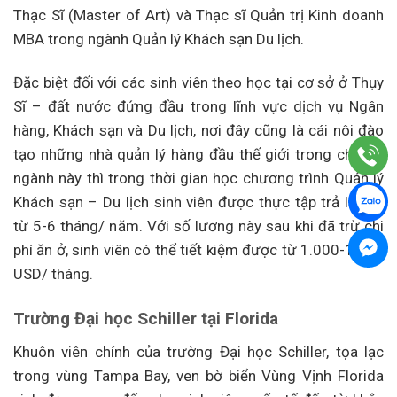
Thạc Sĩ (Master of Art) và Thạc sĩ Quản trị Kinh doanh
MBA trong ngành Quản lý Khách sạn Du lịch.
Đặc biệt đối với các sinh viên theo học tại cơ sở ở Thụy
Sĩ – đất nước đứng đầu trong lĩnh vực dịch vụ Ngân
hàng, Khách sạn và Du lịch, nơi đây cũng là cái nôi đào
tạo những nhà quản lý hàng đầu thế giới trong chuyên
ngành này thì trong thời gian học chương trình Quản lý
Khách sạn – Du lịch sinh viên được thực tập trả lương
từ 5-6 tháng/ năm. Với số lương này sau khi đã trừ chi
phí ăn ở, sinh viên có thể tiết kiệm được từ 1.000-1.200
USD/ tháng.
Trường Đại học Schiller tại Florida
Khuôn viên chính của trường Đại học Schiller, tọa lạc
trong vùng Tampa Bay, ven bờ biển Vùng Vịnh Florida