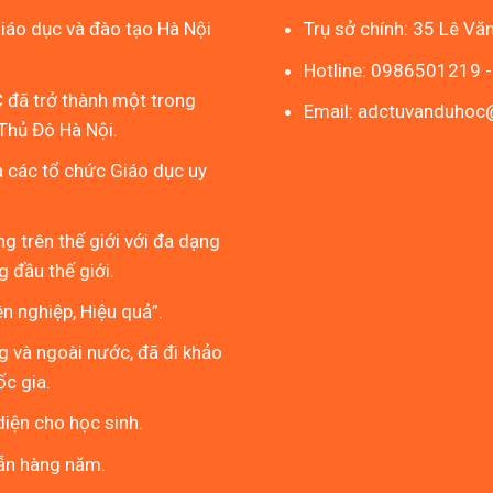
áo dục và đào tạo Hà Nội
Trụ sở chính: 35 Lê Vă
Hotline: 0986501219 
 đã trở thành một trong
Email: adctuvanduho
Thủ Đô Hà Nội.
à các tổ chức Giáo dục uy
g trên thế giới với đa dạng
 đầu thế giới.
 nghiệp, Hiệu quả”.
g và ngoài nước, đã đi khảo
ốc gia.
iện cho học sinh.
ẫn hàng năm.