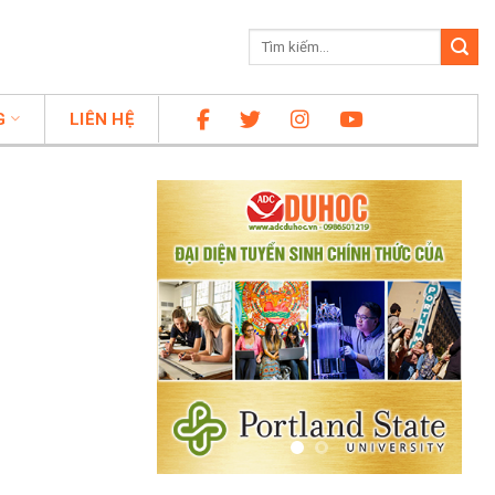
G
LIÊN HỆ