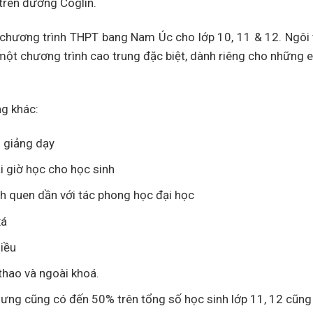
trên đường Coglin.
o chương trình THPT bang Nam Úc cho lớp 10, 11 & 12. Ngôi
 một chương trình cao trung đặc biệt, dành riêng cho những 
ng khác:
ọ giảng dạy
 giờ học cho học sinh
inh quen dần với tác phong học đại học
xá
hiều
thao và ngoài khoá.
ưng cũng có đến 50% trên tổng số học sinh lớp 11, 12 cũng