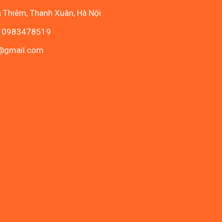
n Thiêm, Thanh Xuân, Hà Nội
- 0983478519
c@gmail.com