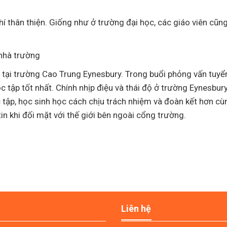
hí thân thiện. Giống như ở trường đại học, các giáo viên cũng
nhà trường
 tại trường Cao Trung Eynesbury. Trong buổi phỏng vấn tuyển
 tập tốt nhất. Chính nhịp điệu và thái độ ở trường Eynesbury
 tập, học sinh học cách chịu trách nhiệm và đoàn kết hơn c
in khi đối mặt với thế giới bên ngoài cổng trường.
Liên hệ