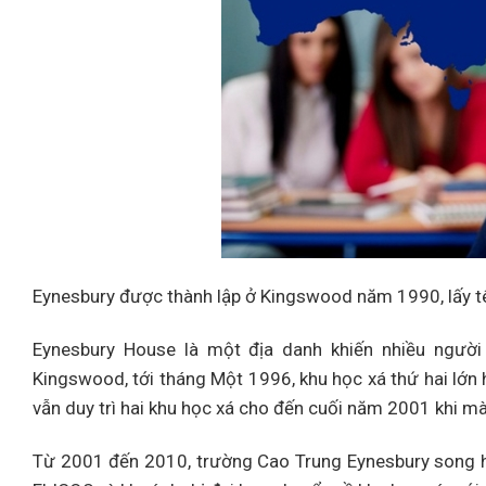
Eynesbury được thành lập ở Kingswood năm 1990, lấy tê
Eynesbury House là một địa danh khiến nhiều ngườ
Kingswood, tới tháng Một 1996, khu học xá thứ hai lớn
vẫn duy trì hai khu học xá cho đến cuối năm 2001 khi mà
Từ 2001 đến 2010, trường Cao Trung Eynesbury song hà