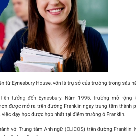
n từ Eynesbury House, vốn là trụ sở của trường trong sáu n
i liên tưởng đến Eynesbury. Năm 1995, trường mở rộng 
 hơn được mở ra trên đường Franklin ngay trung tâm thành 
 việc dạy học được hợp nhất tại điểm trường ở Franklin.
nh với Trung tâm Anh ngữ (ELICOS) trên đường Franklin. 