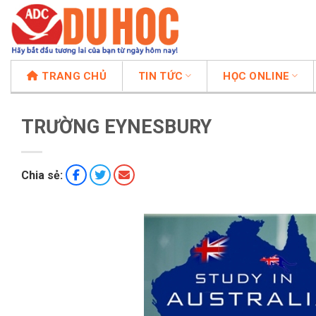
Chuyển
đến
nội
dung
TRANG CHỦ
TIN TỨC
HỌC ONLINE
TRƯỜNG EYNESBURY
Chia sẻ: