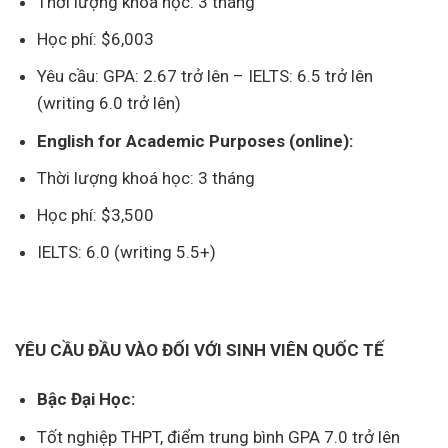
Thời lượng khoá học: 3 tháng
Học phí: $6,003
Yêu cầu: GPA: 2.67 trở lên – IELTS: 6.5 trở lên
(writing 6.0 trở lên)
English for Academic Purposes (online):
Thời lượng khoá học: 3 tháng
Học phí: $3,500
IELTS: 6.0 (writing 5.5+)
YÊU CẦU ĐẦU VÀO ĐỐI VỚI SINH VIÊN QUỐC TẾ
Bậc Đại Học:
Tốt nghiệp THPT, điểm trung bình GPA 7.0 trở lên