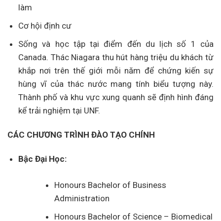
làm
Cơ hội định cư
Sống và học tập tại điểm đến du lịch số 1 của
Canada. Thác Niagara thu hút hàng triệu du khách từ
khắp nơi trên thế giới mỗi năm để chứng kiến ​​sự
hùng vĩ của thác nước mang tính biểu tượng này.
Thành phố và khu vực xung quanh sẽ định hình đáng
kể trải nghiệm tại UNF.
CÁC CHƯƠNG TRÌNH ĐÀO TẠO CHÍNH
Bậc Đại Học:
Honours Bachelor of Business
Administration
Honours Bachelor of Science – Biomedical