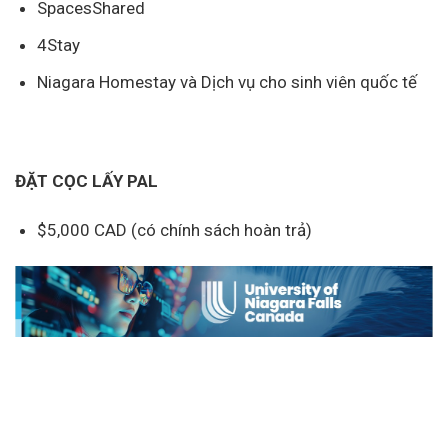
SpacesShared
4Stay
Niagara Homestay và Dịch vụ cho sinh viên quốc tế
ĐẶT CỌC LẤY PAL
$5,000 CAD (có chính sách hoàn trả)