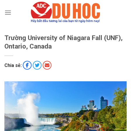
Chuyển
đến
nội
dung
Trường University of Niagara Fall (UNF),
Ontario, Canada
Chia sẻ: