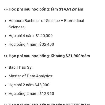
=> Học phí sau học bổng: tầm $14,612/năm
Honours Bachelor of Science – Biomedical
Sciences:
Học phí 4 năm: $120,000
Học bổng 4 năm: $32,400
=> Học phí sau học bổng: Khoảng $21,900/năm
Bậc Thạc Sỹ
:
Master of Data Analytics:
Học phí 2 năm $48,000
Học bổng 2 năm: $12,960
=> Học phí sau học bổng: Khoảng $17,520/năm