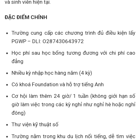
và sinh viên hiện tại.
ĐẶC ĐIỂM CHÍNH
Trường cung cấp các chương trình đủ điều kiện lấy
PGWP – DLI: O287430643972
Học phí sau học bổng tương đương với chi phí cao
đẳng
Nhiều kỳ nhập học hàng năm (4 kỳ)
Có khoá Foundation và hỗ trợ tiếng Anh
Cơ hội làm thêm 24 giờ/ 1 tuần (không giới hạn số
giờ làm việc trong các kỳ nghỉ như nghỉ hè hoặc nghỉ
đông)
Thư viện kỹ thuật số
Trường nằm trong khu du lịch nổi tiếng, dễ tìm việc