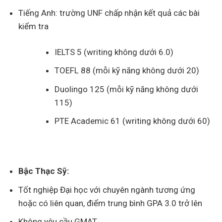
Tiếng Anh: trường UNF chấp nhận kết quả các bài
kiểm tra
IELTS 5 (writing không dưới 6.0)
TOEFL 88 (mỗi kỹ năng không dưới 20)
Duolingo 125 (mỗi kỹ năng không dưới
115)
PTE Academic 61 (writing không dưới 60)
Bậc Thạc Sỹ:
Tốt nghiệp Đại học với chuyên ngành tương ứng
hoặc có liên quan, điểm trung bình GPA 3.0 trở lên
Không yêu cầu GMAT