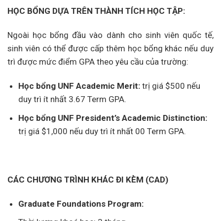
HỌC BỔNG DỰA TRÊN THÀNH TÍCH HỌC TẬP:
Ngoài học bổng đầu vào dành cho sinh viên quốc tế,
sinh viên có thể được cấp thêm học bổng khác nếu duy
trì được mức điểm GPA theo yêu cầu của trường:
Học bổng UNF Academic Merit:
trị giá $500 nếu
duy trì ít nhất 3.67 Term GPA.
Học bổng UNF President’s Academic Distinction:
trị giá $1,000 nếu duy trì ít nhất 00 Term GPA.
CÁC CHƯƠNG TRÌNH KHÁC ĐI KÈM (CAD)
Graduate Foundations Program: