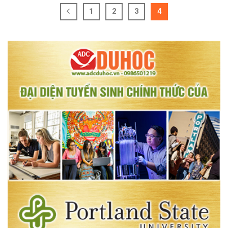
1
2
3
4