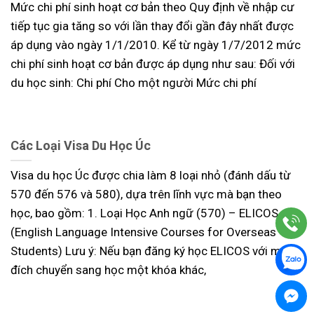
Mức chi phí sinh hoạt cơ bản theo Quy định về nhập cư
tiếp tục gia tăng so với lần thay đổi gần đây nhất được
áp dụng vào ngày 1/1/2010. Kể từ ngày 1/7/2012 mức
chi phí sinh hoạt cơ bản được áp dụng như sau: Đối với
du học sinh: Chi phí Cho một người Mức chi phí
Các Loại Visa Du Học Úc
Visa du học Úc được chia làm 8 loại nhỏ (đánh dấu từ
570 đến 576 và 580), dựa trên lĩnh vực mà bạn theo
học, bao gồm: 1. Loại Học Anh ngữ (570) – ELICOS
(English Language Intensive Courses for Overseas
Students) Lưu ý: Nếu bạn đăng ký học ELICOS với mục
đích chuyển sang học một khóa khác,