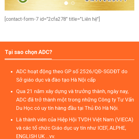
[contact-form-7 id="2cfa278" title="Liên hệ"]
Tại sao chọn ADC?
ADC hoạt động theo GP số 2526/QĐ-SGDĐT do
Sở giáo dục và đào tạo Hà Nội cấp
Qua 21 năm xây dựng và trưởng thành, ngày nay,
ADC đã trở thành một trong những Công ty Tư Vấn
Du Học có uy tín hàng đầu tại Thủ Đô Hà Nội.
Là thành viên của Hiệp Hội TVDH Việt Nam (VIECA)
và các tổ chức Giáo dục uy tín như ICEF, ALPHE,
ENGLISH UK …vv.