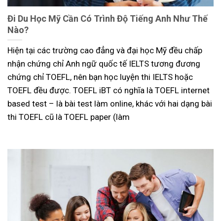
Đi Du Học Mỹ Cần Có Trình Độ Tiếng Anh Như Thế
Nào?
Hiện tại các trường cao đẳng và đại học Mỹ đều chấp
nhận chứng chỉ Anh ngữ quốc tế IELTS tương đương
chứng chỉ TOEFL, nên bạn học luyện thi IELTS hoặc
TOEFL đều được. TOEFL iBT có nghĩa là TOEFL internet
based test – là bài test làm online, khác với hai dạng bài
thi TOEFL cũ là TOEFL paper (làm