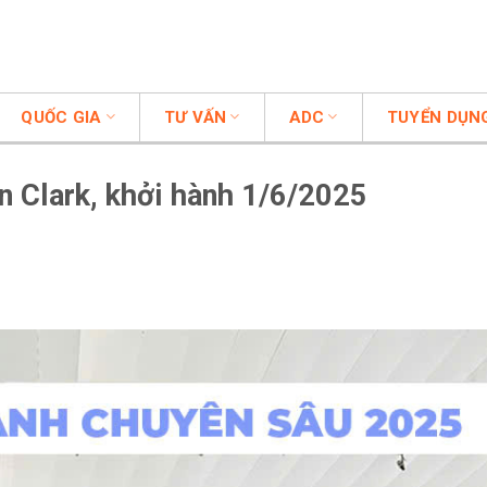
QUỐC GIA
TƯ VẤN
ADC
TUYỂN DỤN
ần Clark, khởi hành 1/6/2025