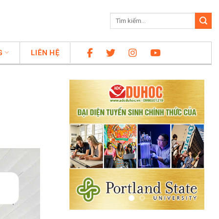
G
LIÊN HỆ