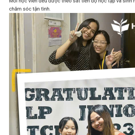
Mỗi học viên đều được theo sát tiến độ học tập và sinh
chăm sóc tận tình.