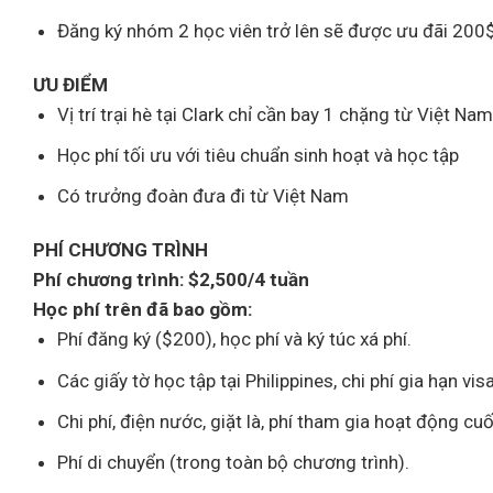
Đăng ký nhóm 2 học viên trở lên sẽ được ưu đãi 200
ƯU ĐIỂM
Vị trí trại hè tại Clark chỉ cần bay 1 chặng từ Việt Na
Học phí tối ưu với tiêu chuẩn sinh hoạt và học tập
Có trưởng đoàn đưa đi từ Việt Nam
PHÍ CHƯƠNG TRÌNH
Phí chương trình: $2,500/4 tuần
Học phí trên đã bao gồm:
Phí đăng ký ($200), học phí và ký túc xá phí.
Các giấy tờ học tập tại Philippines, chi phí gia hạn vis
Chi phí, điện nước, giặt là, phí tham gia hoạt động cuố
Phí di chuyển (trong toàn bộ chương trình).