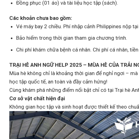
Đồng phục (01 áo) và tài liệu học tập (sách).
Các khoản chưa bao gồm:
Vé máy bay 2 chiều. Phí nhập cảnh Philippines nộp tại
Bảo hiểm trong thời gian tham gia chương trình.
Chi phí khám chữa bệnh cá nhân. Chi phí cá nhân, tiền 
TRẠI HÈ ANH NGỮ HELP 2025 – MÙA HÈ CỦA TRẢI
Mùa hè không chỉ là khoảng thời gian để nghỉ ngơi – mà 
học tập quốc tế, an toàn và đầy cảm hứng!
Cùng khám phá những điểm nổi bật chỉ có tại Trại hè A
Cơ sở vật chất hiện đại
Không gian học tập và sinh hoạt được thiết kế theo chuẩ