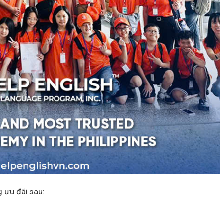
 ưu đãi sau: