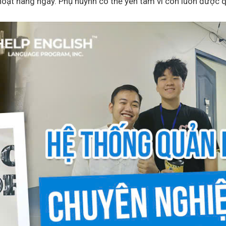
 hoạt hàng ngày. Phụ huynh có thể yên tâm vì con luôn được 