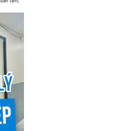
quan tâm,