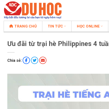
Chuyển
đến
nội
dung
TRANG CHỦ
TIN TỨC
HỌC ONLINE
Ưu đãi từ trại hè Philippines 4 tu
Chia sẻ: