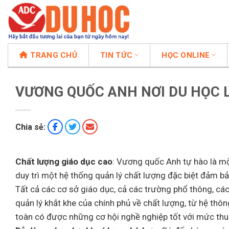
Chuyển
đến
nội
dung
TRANG CHỦ
TIN TỨC
HỌC ONLINE
VƯƠNG QUỐC ANH NƠI DU HỌC 
Chia sẻ:
Chất lượng giáo dục cao
: Vương quốc Anh tự hào là mộ
duy trì một hệ thống quản lý chất lượng đặc biệt đảm bả
Tất cả các cơ sở giáo dục, cả các trường phổ thông, cá
quản lý khắt khe của chính phủ về chất lượng, từ hệ thô
toàn có được những cơ hội nghề nghiệp tốt với mức thu