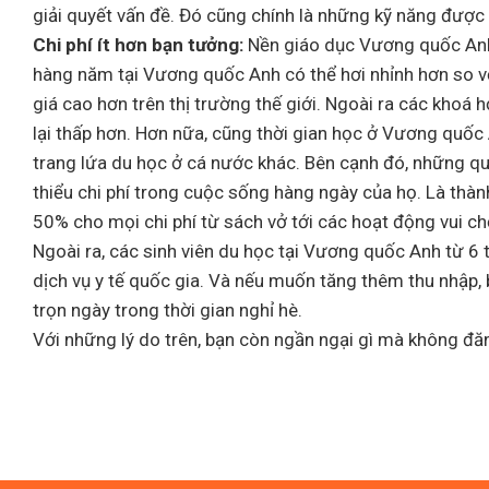
giải quyết vấn đề. Đó cũng chính là những kỹ năng được
Chi phí ít hơn bạn tưởng:
Nền giáo dục Vương quốc Anh 
hàng năm tại Vương quốc Anh có thể hơi nhỉnh hơn so 
giá cao hơn trên thị trường thế giới. Ngoài ra các khoá
lại thấp hơn. Hơn nữa, cũng thời gian học ở Vương quốc
trang lứa du học ở cá nước khác. Bên cạnh đó, những qu
thiểu chi phí trong cuộc sống hàng ngày của họ. Là thành 
50% cho mọi chi phí từ sách vở tới các hoạt động vui chơi
Ngoài ra, các sinh viên du học tại Vương quốc Anh từ 6
dịch vụ y tế quốc gia. Và nếu muốn tăng thêm thu nhập, 
trọn ngày trong thời gian nghỉ hè.
Với những lý do trên, bạn còn ngần ngại gì mà không đ