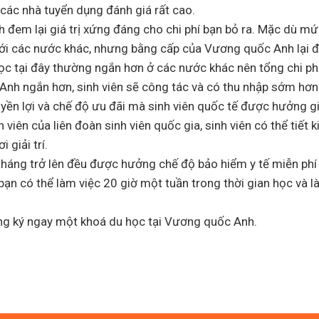
 các nhà tuyển dụng đánh giá rất cao.
đem lại giá trị xứng đáng cho chi phí bạn bỏ ra. Mặc dù mứ
với các nước khác, nhưng bằng cấp của Vương quốc Anh lại 
 học tại đây thường ngắn hơn ở các nước khác nên tổng chi ph
 Anh ngắn hơn, sinh viên sẽ công tác và có thu nhập sớm hơ
yền lợi và chế độ ưu đãi mà sinh viên quốc tế được hưởng g
viên của liên đoàn sinh viên quốc gia, sinh viên có thể tiết k
 giải trí.
 tháng trở lên đều được hưởng chế độ bảo hiểm y tế miễn ph
bạn có thể làm việc 20 giờ một tuần trong thời gian học và l
ăng ký ngay một khoá du học tại Vương quốc Anh.