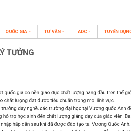
QUỐC GIA
TƯ VẤN
ADC
TUYỂN DỤN
LÝ TƯỞNG
t quốc gia có nền giáo dục chất lượng hàng đầu trên thế giớ
o chất lượng đạt được tiêu chuẩn trong mọi lĩnh vực.
c trường dạy nghề, các trường đại học tại Vương quốc Anh đ
ng hỗ trợ học sinh đến chất lượng giảng dạy của giáo viên. B
 nhập hấp dẫn sau khi đã được đào tạo tại Vương Quốc Anh.