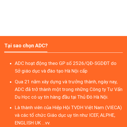
Tại sao chọn ADC?
ADC hoạt động theo GP số 2526/QĐ-SGDĐT do
Sở giáo dục và đào tạo Hà Nội cấp
Qua 21 năm xây dựng và trưởng thành, ngày nay,
ADC đã trở thành một trong những Công ty Tư Vấn
Du Học có uy tín hàng đầu tại Thủ Đô Hà Nội.
Là thành viên của Hiệp Hội TVDH Việt Nam (VIECA)
và các tổ chức Giáo dục uy tín như ICEF, ALPHE,
ENGLISH UK …vv.