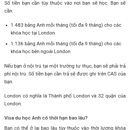
Số tiền bạn cần tùy thuộc vào nơi bạn sẽ học. Bạn sẽ
cần:
1.483 bảng Anh mỗi tháng (tối đa 9 tháng) cho các
khóa học tại London
1.136 bảng Anh mỗi tháng (tối đa 9 tháng) cho các
khóa học bên ngoài London
Nếu bạn ở nội trú tại một trường tư thục, bạn sẽ phải trả
phí nội trú. Số tiền bạn cần trả sẽ được ghi trên CAS của
bạn.
London có nghĩa là Thành phố London và 32 quận của
London.
Visa du học Anh có thời hạn bao lâu?
Bạn có thể ở lại bao lâu tùy thuộc vào thời lượng khóa