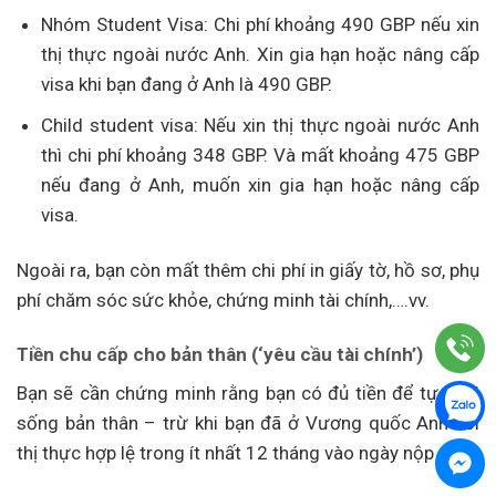
Nhóm Student Visa: Chi phí khoảng 490 GBP nếu xin
thị thực ngoài nước Anh. Xin gia hạn hoặc nâng cấp
visa khi bạn đang ở Anh là 490 GBP.
Child student visa: Nếu xin thị thực ngoài nước Anh
thì chi phí khoảng 348 GBP. Và mất khoảng 475 GBP
nếu đang ở Anh, muốn xin gia hạn hoặc nâng cấp
visa.
Ngoài ra, bạn còn mất thêm chi phí in giấy tờ, hồ sơ, phụ
phí chăm sóc sức khỏe, chứng minh tài chính,….vv.
Tiền chu cấp cho bản thân (‘yêu cầu tài chính’)
Bạn sẽ cần chứng minh rằng bạn có đủ tiền để tự nuôi
sống bản thân – trừ khi bạn đã ở Vương quốc Anh với
thị thực hợp lệ trong ít nhất 12 tháng vào ngày nộp đơn.